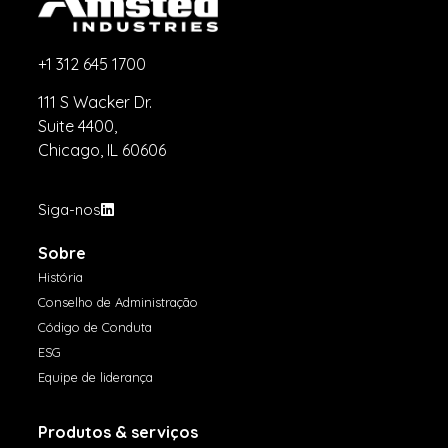
+1 312 645 1700
111 S Wacker Dr.
Suite 4400,
Chicago, IL 60606
Siga-nos
Sobre
História
Conselho de Administração
Código de Conduta
ESG
Equipe de liderança
Produtos & serviços