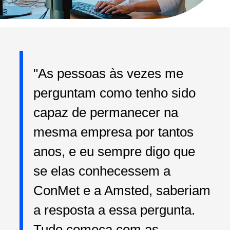
"As pessoas às vezes me
perguntam como tenho sido
capaz de permanecer na
mesma empresa por tantos
anos, e eu sempre digo que
se elas conhecessem a
ConMet e a Amsted, saberiam
a resposta a essa pergunta.
Tudo começa com as