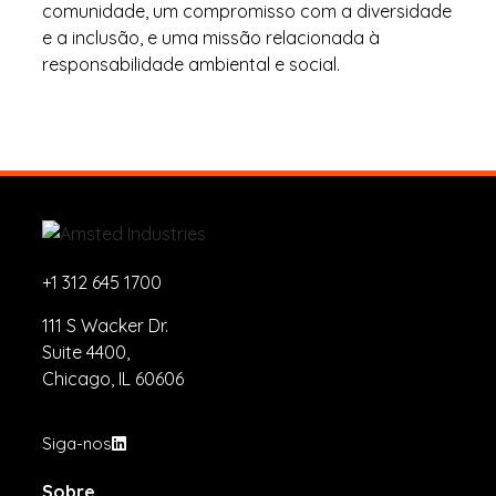
comunidade, um compromisso com a diversidade
e a inclusão, e uma missão relacionada à
responsabilidade ambiental e social.
+1 312 645 1700
111 S Wacker Dr.
Suite 4400,
Chicago, IL 60606
Siga-nos
Sobre