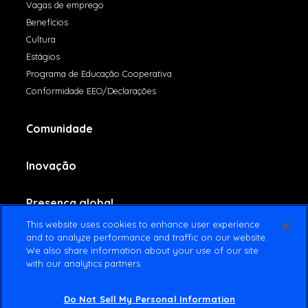
Vagas de emprego
Benefícios
Cultura
Estágios
Programa de Educação Cooperativa
Conformidade EEO/Declarações
Comunidade
Inovação
Presença global
This website uses cookies to enhance user experience
and to analyze performance and traffic on our website.
Fale conosco
We also share information about your use of our site
with our analytics partners.
Do Not Sell My Personal Information