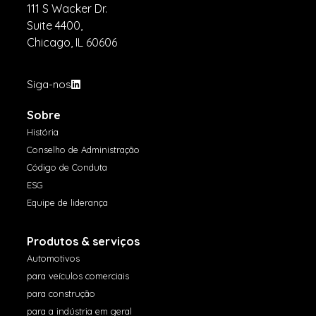
111 S Wacker Dr.
Suite 4400,
Chicago, IL 60606
Siga-nos
Sobre
História
Conselho de Administração
Código de Conduta
ESG
Equipe de liderança
Produtos & serviços
Automotivos
para veículos comerciais
para construção
para a indústria em geral