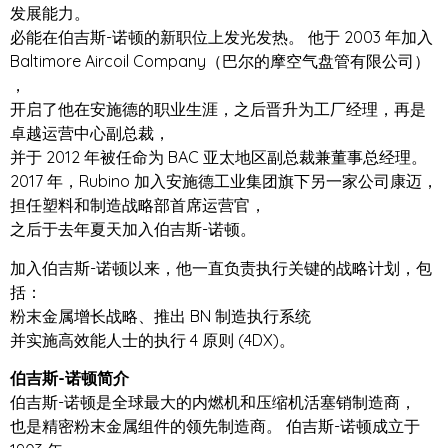
发展能力。
必能在伯吉斯-诺顿的新职位上发光发热。 他于 2003 年加入
Baltimore Aircoil Company（巴尔的摩空气盘管有限公司）
，
开启了他在安施德的职业生涯，之后晋升为工厂经理，再是
卓越运营中心副总裁，
并于 2012 年被任命为 BAC 亚太地区副总裁兼董事总经理。
2017 年，Rubino 加入安施德工业集团旗下另一家公司康迈，
担任塑料和制造战略部首席运营官，
之后于去年夏天加入伯吉斯-诺顿。
加入伯吉斯-诺顿以来，他一直负责执行关键的战略计划，包
括：
粉末金属增长战略、推出 BN 制造执行系统
并实施高效能人士的执行 4 原则 (4DX)。
伯吉斯-诺顿简介
伯吉斯-诺顿是全球最大的内燃机和压缩机活塞销制造商，
也是精密粉末金属组件的领先制造商。 伯吉斯-诺顿成立于