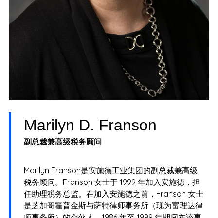
Marilyn D. Franson
副总裁兼高级税务顾问
Marilyn Franson是安施德工业集团的副总裁兼高级
税务顾问。Franson 女士于 1999 年加入安施德，担
任助理税务总监。在加入安施德之前，Franson 女士
是芝加哥霍普金斯与萨特律师事务所（现为富理达律
师事务所）的合伙人，1986 年至 1999 年期间在该事