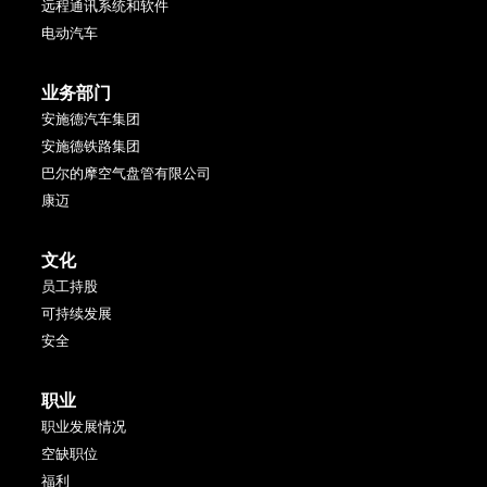
远程通讯系统和软件
电动汽车
业务部门
安施德汽车集团
安施德铁路集团
巴尔的摩空气盘管有限公司
康迈
文化
员工持股
可持续发展
安全
职业
职业发展情况
空缺职位
福利