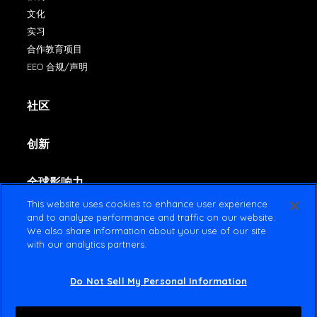
文化
实习
合作教育项目
EEO 合规/声明
社区
创新
全球影响力
This website uses cookies to enhance user experience
and to analyze performance and traffic on our website.
联系方式
We also share information about your use of our site
with our analytics partners.
Do Not Sell My Personal Information
© 2022 Amsted Industries All rights reserved
使用条款
隐私政策