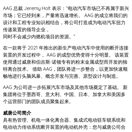
AAG 总裁 Jeremy Holt 表示：“电动汽车市场已不再属于新兴
市场；它已经到来，产量将迅速增长。 AAG 的成立将我们的
设计和工程专业知识相结合，将公司打造成为电动汽车扭力
传递装置的领导企业，
同时不会减少内燃机项目的资源。”
在一款将于 2021 年推出的新生产电动汽车中使用的断开连接
装置的开发过程中， AAG 的成型优势变得十分明显。 该装置
使用通过威唐和伯吉斯-诺顿专有的粉末金属成型而开发的独
特离合技术。 借助 AAG，团队将进一步整合，以更加快速顺
畅地进行头脑风暴、概念开发与完善、原型设计与制造。
AAG 为公司进一步拓展汽车市场及其他市场奠定了基础。 新
集团将位于墨西哥、意大利、中国、日本、加拿大和美国多
个运营部门的团队成员聚集起来。
威唐公司简介
具有热管理、机电一体化离合器、集成式电动驻车锁系统和
电动动力传动系统断开装置的电动机外壳：您与威唐公司合