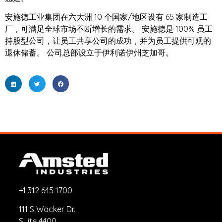
安施德工业集团在六大洲 10 个国家/地区设有 65 家制造工
厂，可满足全球市场不断增长的需求。 安施德是 100% 员工
持股型公司，让员工共享公司的成功，并为员工提供可观的
退休储蓄。 公司总部设立于伊利诺伊州芝加哥。
+1 312 645 1700
111 S Wacker Dr.
Suite 4400,