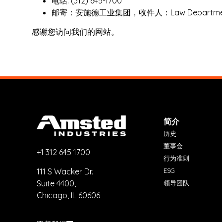
电话: (312) 645-1700
邮寄：安施德工业集团，收件人：Law Department, 180 N.
感谢您访问我们的网站。
简介
历史
董事会
+1 312 645 1700
行为准则
ESG
111 S Wacker Dr.
Suite 4400,
领导团队
Chicago, IL 60606