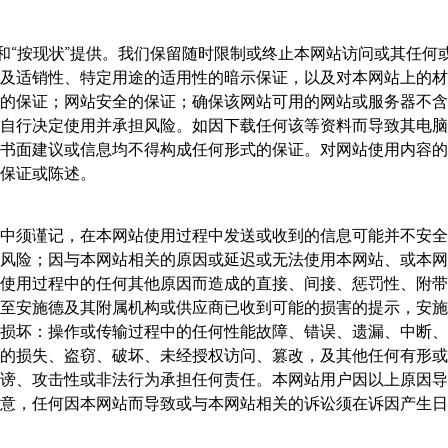
”和“按现状”提供。我们保留随时限制或终止本网站访问或其任
及适销性、特定用途的适用性的暗示保证，以及对本网站上的材
的保证；网站安全的保证；确保该网站可用的网站或服务器不含
自行决定使用并承担风险。如因下载任何该等资料而导致其电脑
书面建议或信息均不得构成任何形式的保证。对网站使用内容的
保证或陈述。
中须谨记，在本网站使用过程中发送或收到的信息可能并不安全
风险；因与本网站相关的原因或延迟或无法使用本网站、或本网
使用过程中的任何其他原因而造成的直接、间接、惩罚性、附带
至安施德及其附属机构或供应商已收到可能的损害的提示，安施
损坏：操作或传输过程中的任何性能故障、错误、遗漏、中断、
的损失、盗窃、破坏、未经授权访问、篡改，及其他任何有形或
谤、攻击性或非法行为承担任何责任。本网站用户因以上原因导
，任何因本网站而导致或与本网站相关的诉讼须在诉因产生日或诉