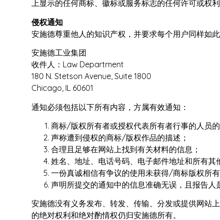
上显示的任何商标、徽标或服务标志的任何许可或权利
侵权通知
安施德尊重他人的知识产权，并要求每个用户同样如此
安施德工业集团
收件人：Law Department
180 N. Stetson Avenue, Suite 1800
Chicago, IL 60601
通知必须包括以下所有内容，方属有效通知：
商标/版权所有者或授权代表所有者行事的人员
声称遭到侵权的商标/版权作品的描述；
合理且足够在网站上找到有关材料的信息；
姓名、地址、电话号码、电子邮件地址和所有其
一份真诚相信有争议的使用未获得/商标版权所
声明所提交的通知中的信息准确无误，且报告人
安施德没有义务发布、转发、传输、分发或提供网站上
的绝对权利和绝对酌情权仍归安施德所有。