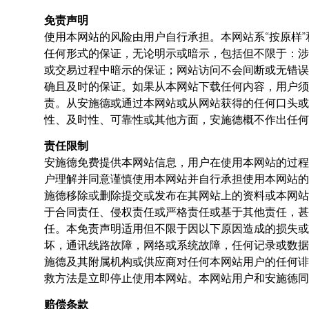
免责声明
使用本网站的风险由用户自行承担。本网站系“按原样
任何形式的保证，无论明示或暗示，包括但不限于：涉
或交易过程中暗示的保证；网站访问不会间断或无错误
确且及时的保证。如果从本网站下载任何内容，用户须
责。从安施德或通过本网站或从网站获得的任何口头或
性、及时性、可靠性或其他方面，安施德概不作出任何
责任限制
安施德免费提供本网站信息，用户在使用本网站的过程
户理解并同意谨慎使用本网站并自行承担使用本网站的
施德移除或删除提交或发布在其网站上的资料或本网站
于合同责任、侵权责任或严格责任或基于其他责任，甚
任。本免责声明适用但不限于因以下原因造成的损失或
坏，通讯线路故障，网络或系统故障，任何记录或数据
施德及其附属机构或供应商对任何本网站用户的任何诽
救方法是立即停止使用本网站。本网站用户和安施德同意
赔偿条款