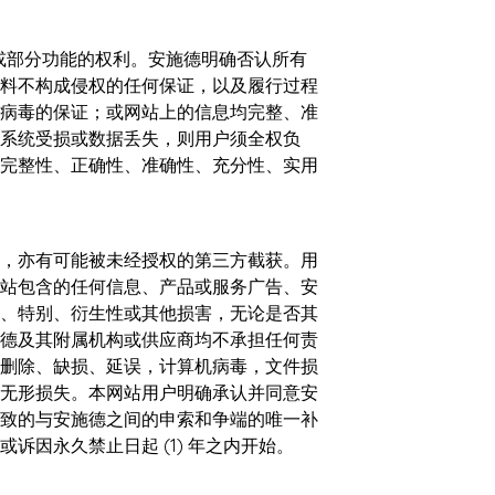
何或部分功能的权利。安施德明确否认所有
料不构成侵权的任何保证，以及履行过程
病毒的保证；或网站上的信息均完整、准
系统受损或数据丢失，则用户须全权负
完整性、正确性、准确性、充分性、实用
，亦有可能被未经授权的第三方截获。用
站包含的任何信息、产品或服务广告、安
、特别、衍生性或其他损害，无论是否其
德及其附属机构或供应商均不承担任何责
删除、缺损、延误，计算机病毒，文件损
无形损失。本网站用户明确承认并同意安
致的与安施德之间的申索和争端的唯一补
因永久禁止日起 (1) 年之内开始。