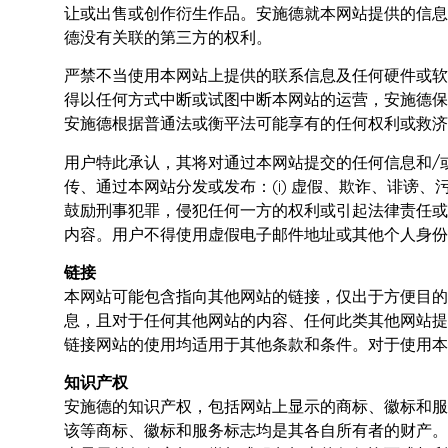
让或出售或创作衍生作品。安施德就本网站提供的信息
德没有关联的第三方的权利。
严禁不当使用本网站上提供的联系信息及任何硬件或软
得以任何方式中断或试图中断本网站的运营，安施德保
安施德根据普通法或衡平法可能享有的任何权利或救济
用户特此承认，其将对通过本网站提交的任何信息和/
传、通过本网站分发或发布：(i) 虚假、欺诈、诽谤、
鼓励刑事犯罪，侵犯任何一方的权利或引起法律责任或违反
内容。用户不得使用虚假电子邮件地址或其他个人身份
链接
本网站可能包含指向其他网站的链接，仅出于方便目的
息，且对于任何其他网站的内容、任何此类其他网站提
链接网站的使用均适用于其他条款和条件。对于使用本
知识产权
安施德的知识产权，包括网站上显示的商标、徽标和服
该等商标、徽标和服务标志均是其各自所有者的财产。