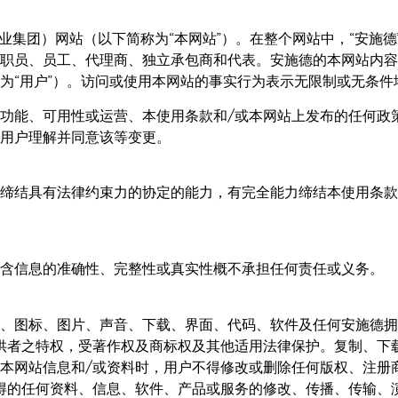
ated（安施德工业集团）网站（以下简称为“本网站”）。在整个网站中，“安施
职员、员工、代理商、独立承包商和代表。安施德的本网站内容
为“用户”）。访问或使用本网站的事实行为表示无限制或无条件
功能、可用性或运营、本使用条款和/或本网站上发布的任何政
用户理解并同意该等变更。
缔结具有法律约束力的协定的能力，有完全能力缔结本使用条款
含信息的准确性、完整性或真实性概不承担任何责任或义务。
、图标、图片、声音、下载、界面、代码、软件及任何安施德拥
供者之特权，受著作权及商标权及其他适用法律保护。复制、下载
本网站信息和/或资料时，用户不得修改或删除任何版权、注册
得的任何资料、信息、软件、产品或服务的修改、传播、传输、