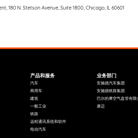
 Stetson Avenue, Suite 1800, Chicago, IL 60601
产品和服务
业务部门
汽车
安施德汽车集团
商用车
安施德铁路集团
建筑
巴尔的摩空气盘管有限
一般工业
康迈
铁路
远程通讯系统和软件
电动汽车