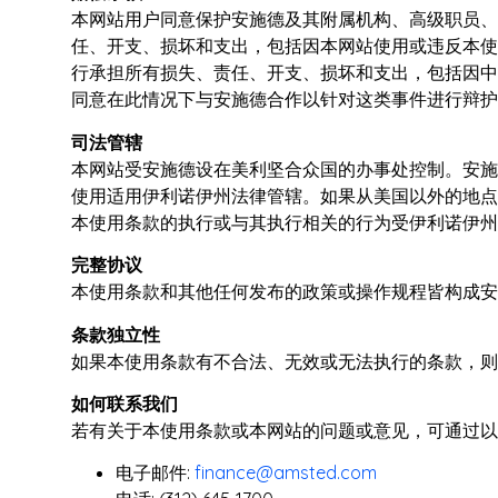
本网站用户同意保护安施德及其附属机构、高级职员、
任、开支、损坏和支出，包括因本网站使用或违反本使
行承担所有损失、责任、开支、损坏和支出，包括因中
同意在此情况下与安施德合作以针对这类事件进行辩护
司法管辖
本网站受安施德设在美利坚合众国的办事处控制。安施
使用适用伊利诺伊州法律管辖。如果从美国以外的地点
本使用条款的执行或与其执行相关的行为受伊利诺伊州
完整协议
本使用条款和其他任何发布的政策或操作规程皆构成安
条款独立性
如果本使用条款有不合法、无效或无法执行的条款，则
如何联系我们
若有关于本使用条款或本网站的问题或意见，可通过以
电子邮件:
finance@amsted.com