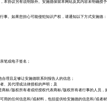
，本协议另有说明除外。安施德保留本网站及其内容未明确授予
行事。如果您担心可能侵犯知识产权，请通知以下方式安施德：
的亲笔或电子签名；
他合理且足够让安施德联系到报告人的信息；
有者、其代理或法律授权的声明；及
是商标/版权所有者或经授权代表商标/版权所有者行事的人员，
可用的任何信息和/或材料，包括提供给安施德的信息和/或者材