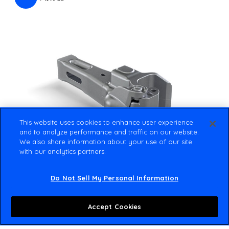
This website uses cookies to enhance user experience
and to analyze performance and traffic on our website.
We also share information about your use of our site
with our analytics partners.
Do Not Sell My Personal Information
Accept Cookies
货车制动系统