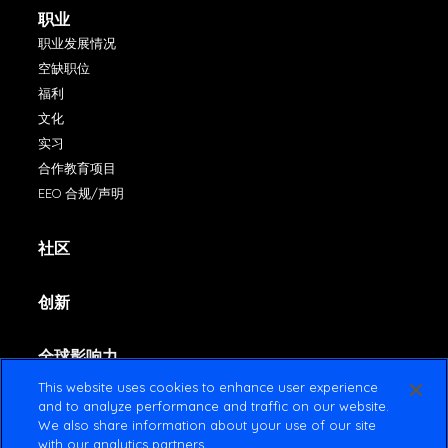
职业
职业发展情况
空缺职位
福利
文化
实习
合作教育项目
EEO 合规/声明
社区
创新
全球影响力
This website uses cookies to enhance user experience
and to analyze performance and traffic on our website.
联系方式
We also share information about your use of our site
with our analytics partners.