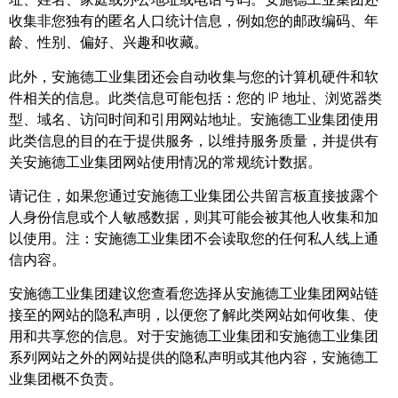
收集非您独有的匿名人口统计信息，例如您的邮政编码、年
龄、性别、偏好、兴趣和收藏。
此外，安施德工业集团还会自动收集与您的计算机硬件和软
件相关的信息。此类信息可能包括：您的 IP 地址、浏览器类
型、域名、访问时间和引用网站地址。安施德工业集团使用
此类信息的目的在于提供服务，以维持服务质量，并提供有
关安施德工业集团网站使用情况的常规统计数据。
请记住，如果您通过安施德工业集团公共留言板直接披露个
人身份信息或个人敏感数据，则其可能会被其他人收集和加
以使用。注：安施德工业集团不会读取您的任何私人线上通
信内容。
安施德工业集团建议您查看您选择从安施德工业集团网站链
接至的网站的隐私声明，以便您了解此类网站如何收集、使
用和共享您的信息。对于安施德工业集团和安施德工业集团
系列网站之外的网站提供的隐私声明或其他内容，安施德工
业集团概不负责。