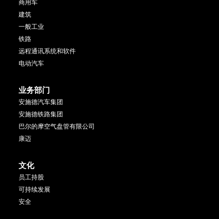
商用车
建筑
一般工业
铁路
远程通讯系统和软件
电动汽车
业务部门
安施德汽车集团
安施德铁路集团
巴尔的摩空气盘管有限公司
康迈
文化
员工持股
可持续发展
安全