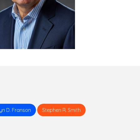
lyn D. Franson
Stephen R. Smith