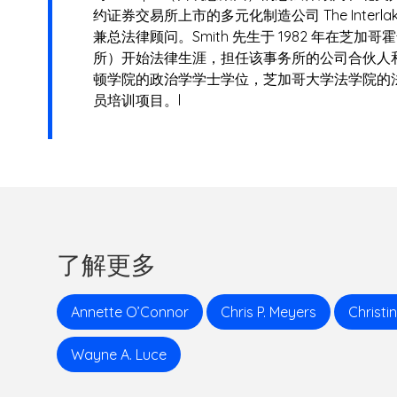
约证券交易所上市的多元化制造公司 The Interla
T
兼总法律顾问。Smith 先生于 1982 年在
所）开始法律生涯，担任该事务所的公司合伙人和公
R
顿学院的政治学学士学位，芝加哥大学法学院的
员培训项目。l
I
E
S
了解更多
Annette O’Connor
Chris P. Meyers
Christi
Wayne A. Luce