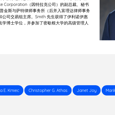
ke Corporation（因特拉克公司）的副总裁、秘书
芝加哥霍普金斯与萨特律师事务所（后并入富理达律师事务
司交易组主席。Smith 先生获得了伊利诺伊惠
法学博士学位，并参加了密歇根大学的高级管理人
na E. Kmiec
Christopher G. Athas
Janet Joy
Mari