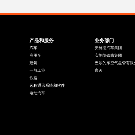
产品和服务
业务部门
汽车
安施德汽车集团
商用车
安施德铁路集团
建筑
巴尔的摩空气盘管有限
一般工业
康迈
铁路
远程通讯系统和软件
电动汽车