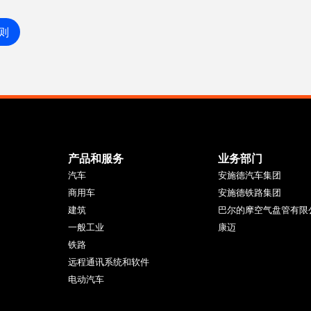
则
产品和服务
业务部门
汽车
安施德汽车集团
商用车
安施德铁路集团
建筑
巴尔的摩空气盘管有限
一般工业
康迈
铁路
远程通讯系统和软件
电动汽车