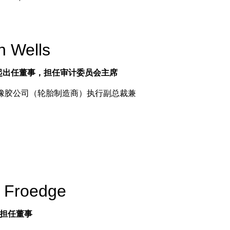
n Wells
 年起出任董事，担任审计委员会主席
橡胶公司（轮胎制造商）执行副总裁兼
。
 Froedge
起担任董事