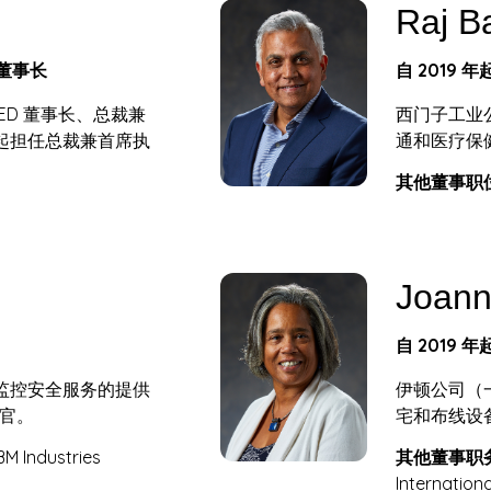
h
Raj B
任董事长
自 2019 
MSTED 董事长、总裁兼
西门子工业
 月起担任总裁兼首席执
通和医疗保
其他董事职位
Joann
自 2019 
提供监控安全服务的提供
伊顿公司（
官。
宅和布线设
M Industries
其他董事职
Internation