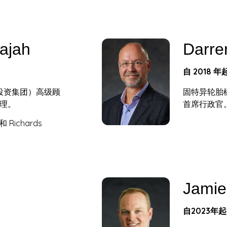
ajah
Darre
自 2018
s（私人投资集团）高级顾
固特异轮胎
理。
首席行政官
 和 Richards
Jamie
自2023年