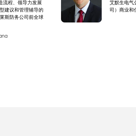
益制造流程、领导力发展
艾默生电气
型建议和管理辅导的
司）商业和
莱斯防务公司前全球
ana