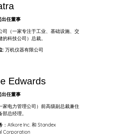
atra
年起出任董事
公司（一家专注于工业、基础设施、交
健的科技公司）总裁。
:
万机仪器有限公司
e Edwards
年起出任董事
一家电力管理公司）前高级副总裁兼住
备部总经理。
务
：Atkore Inc. 和 Standex
al Corporation