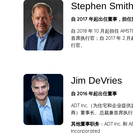
Stephen Smit
T
自 2017 年起出任董事，担
R
自 2018 年 10 月起担任 A
I
首席执行官；自 2017 年 2
行官。
E
S
Jim DeVries
自 2016 年起出任董事
ADT Inc.（为住宅和企业
商）董事长、总裁兼首席执行
其他董事职务
：ADT Inc. 和 AB
Incorporated